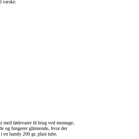
l væske.
med fødevarer til brug ved montage,
de og fungerer glimrende, hvor der
i en handy 200 gr. plast tube.