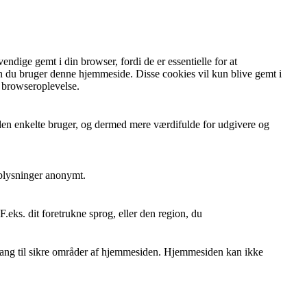
dige gemt i din browser, fordi de er essentielle for at
n du bruger denne hjemmeside. Disse cookies vil kun blive gemt i
n browseroplevelse.
 den enkelte bruger, og dermed mere værdifulde for udgivere og
oplysninger anonymt.
eks. dit foretrukne sprog, eller den region, du
ang til sikre områder af hjemmesiden. Hjemmesiden kan ikke