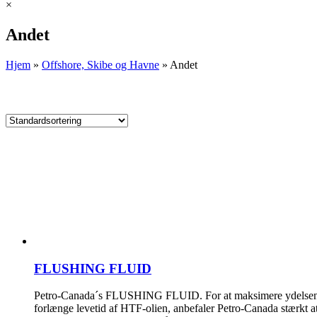
×
Andet
Hjem
»
Offshore, Skibe og Havne
»
Andet
FLUSHING FLUID
Petro-Canada´s FLUSHING FLUID. For at maksimere ydelsen 
forlænge levetid af HTF-olien, anbefaler Petro-Canada stærkt 