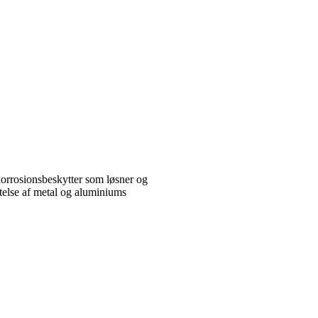
rrosionsbeskytter som løsner og
telse af metal og aluminiums