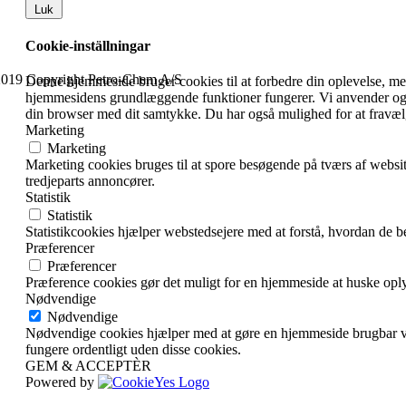
Luk
Cookie-inställningar
019 Copyright Petro-Chem A/S
Denne hjemmeside bruger cookies til at forbedre din oplevelse, men
hjemmesidens grundlæggende funktioner fungerer. Vi anvender også
din browser med dit samtykke. Du har også mulighed for at fravælg
Marketing
Marketing
Marketing cookies bruges til at spore besøgende på tværs af websi
tredjeparts annoncører.
Statistik
Statistik
Statistikcookies hjælper webstedsejere med at forstå, hvordan de
Præferencer
Præferencer
Præference cookies gør det muligt for en hjemmeside at huske oplys
Nødvendige
Nødvendige
Nødvendige cookies hjælper med at gøre en hjemmeside brugbar ve
fungere ordentligt uden disse cookies.
GEM & ACCEPTÈR
Powered by