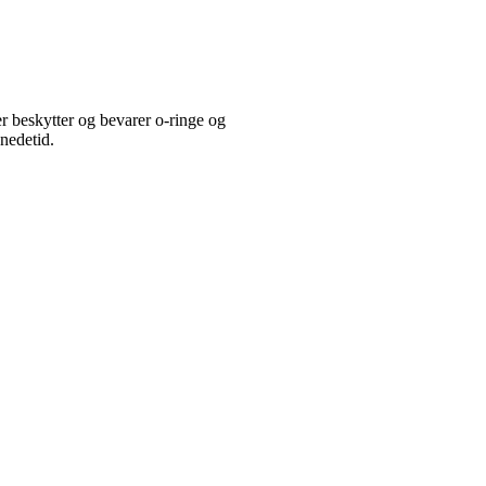
eskytter og bevarer o-ringe og
nedetid.