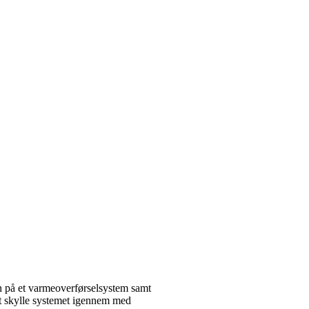
på et varmeoverførselsystem samt
at skylle systemet igennem med