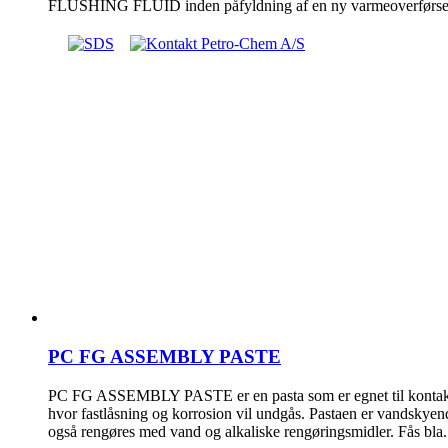
FLUSHING FLUID inden påfyldning af en ny varmeoverførse
PC FG ASSEMBLY PASTE
PC FG ASSEMBLY PASTE er en pasta som er egnet til kontakt 
hvor fastlåsning og korrosion vil undgås. Pastaen er vandskyen
også rengøres med vand og alkaliske rengøringsmidler. Fås bla. 