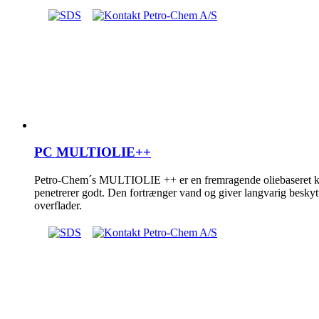
PC MULTIOLIE++
Petro-Chem´s MULTIOLIE ++ er en fremragende oliebaseret ko
penetrerer godt. Den fortrænger vand og giver langvarig beskyt
overflader.