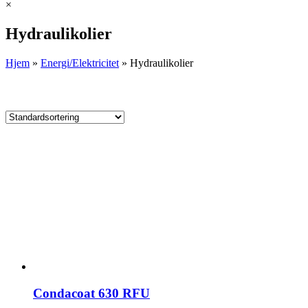
×
Hydraulikolier
Hjem
»
Energi/Elektricitet
»
Hydraulikolier
Condacoat 630 RFU