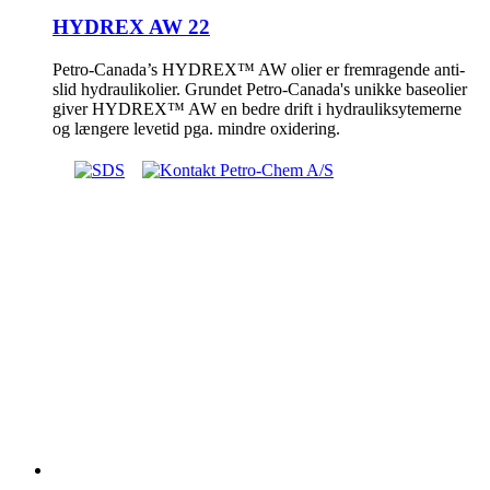
HYDREX AW 22
Petro-Canada’s HYDREX™ AW olier er fremragende anti-
slid hydraulikolier. Grundet Petro-Canada's unikke baseolier
giver HYDREX™ AW en bedre drift i hydrauliksytemerne
og længere levetid pga. mindre oxidering.