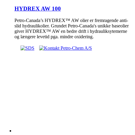
HYDREX AW 100
Petro-Canada’s HYDREX™ AW olier er fremragende anti-
slid hydraulikolier. Grundet Petro-Canada's unikke baseolier
giver HYDREX™ AW en bedre drift i hydrauliksytemerne
og længere levetid pga. mindre oxidering.