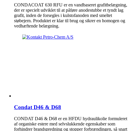
CONDACOAT 630 RFU er en vandbaseret grafitbelægning,
der er specielt udviklet til at påføre anodestubbe et tyndt lag
grafit, inden de forsegles i kulstofanoden med smeltet
støbejern. Produktet er klar til brug og sikrer en homogen og
vedhæftende belægning.
Condat D46 & D68
CONDAT D46 & D68 er en HFDU hydraulikolie formuleret
af organiske estere med selvslukkende egenskaber som
forhindrer brandspredning og stopper forbrændingen, så snart