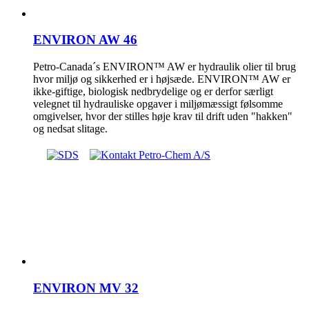
ENVIRON AW 46
Petro-Canada´s ENVIRON™ AW er hydraulik olier til brug
hvor miljø og sikkerhed er i højsæde. ENVIRON™ AW er
ikke-giftige, biologisk nedbrydelige og er derfor særligt
velegnet til hydrauliske opgaver i miljømæssigt følsomme
omgivelser, hvor der stilles høje krav til drift uden "hakken"
og nedsat slitage.
ENVIRON MV 32