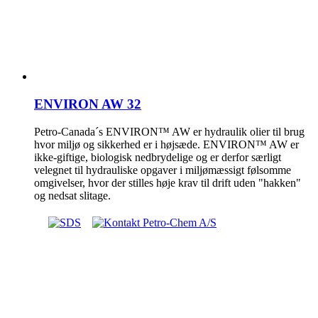
ENVIRON AW 32
Petro-Canada´s ENVIRON™ AW er hydraulik olier til brug
hvor miljø og sikkerhed er i højsæde. ENVIRON™ AW er
ikke-giftige, biologisk nedbrydelige og er derfor særligt
velegnet til hydrauliske opgaver i miljømæssigt følsomme
omgivelser, hvor der stilles høje krav til drift uden "hakken"
og nedsat slitage.