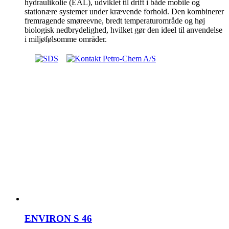
hydraulikolie (EAL), udviklet til drift i både mobile og
stationære systemer under krævende forhold. Den kombinerer
fremragende smøreevne, bredt temperaturområde og høj
biologisk nedbrydelighed, hvilket gør den ideel til anvendelse
i miljøfølsomme områder.
ENVIRON S 46