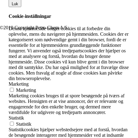
Luk
Cookie-inställningar
©2019 Copyright Petro-Chem A/S
Denne hjemmeside bruger cookies til at forbedre din
oplevelse, mens du navigerer på hjemmesiden. Cookies der er
kategoriseret som nødvendige gemt i din browser, fordi de er
essentielle for at hjemmesidens grundlæggende funktioner
fungerer. Vi anvender også tredjepartscookies der hjælper os
med at analysere og forstå, hvordan du bruger denne
hjemmeside. Disse cookies vil kun blive gemt i din browser
med dit samtykke. Du har også mulighed for at fravælge disse
cookies. Men fravalg af nogle af disse cookies kan påvirke
din browseroplevelse.
Marketing
Marketing
Marketing cookies bruges til at spore besøgende på tværs af
websites. Hensigten er at vise annoncer, der er relevante og
engagerende for den enkelte bruger, og dermed mere
værdifulde for udgivere og tredjeparts annoncører.
Statistik
Statistik
Statistikcookies hjælper webstedsejere med at forstå, hvordan
de besøgende interagerer med hjemmesider ved at indsamle