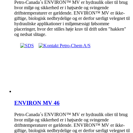
Petro-Canada´s ENVIRON™ MV er hydraulik olier til brug
hvor miljø og sikkerhed er i højsæde og svingende
driftstemperaturer er gældende. ENVIRON™ MV er ikke-
giftige, biologisk nedbrydelige og er derfor særligt velegnet til
hydrauliske applikationer i miljømæssigt følsomme
placeringer, hvor der stilles høje krav til drift uden "hakken"
og nedsat slitage.
ENVIRON MV 46
Petro-Canada´s ENVIRON™ MV er hydraulik olier til brug
hvor miljø og sikkerhed er i højsæde og svingende
driftstemperaturer er gældende. ENVIRON™ MV er ikke-
giftige, biologisk nedbrydelige og er derfor særligt velegnet til