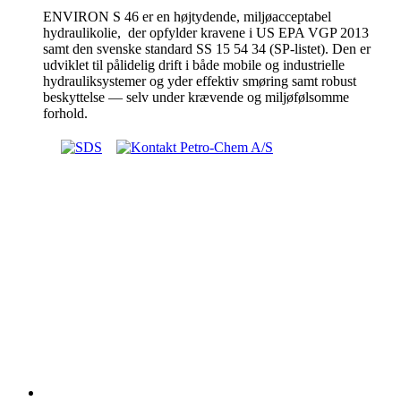
ENVIRON S 46 er en højtydende, miljøacceptabel
hydraulikolie, der opfylder kravene i US EPA VGP 2013
samt den svenske standard SS 15 54 34 (SP-listet). Den er
udviklet til pålidelig drift i både mobile og industrielle
hydrauliksystemer og yder effektiv smøring samt robust
beskyttelse — selv under krævende og miljøfølsomme
forhold.