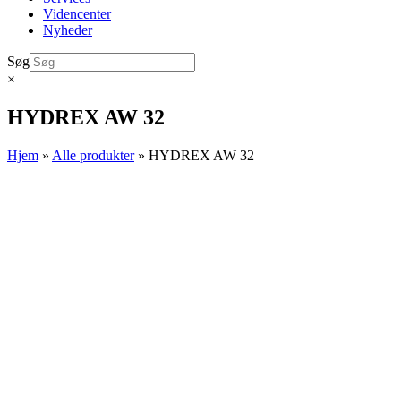
Videncenter
Nyheder
Søg
×
HYDREX AW 32
Hjem
»
Alle produkter
»
HYDREX AW 32