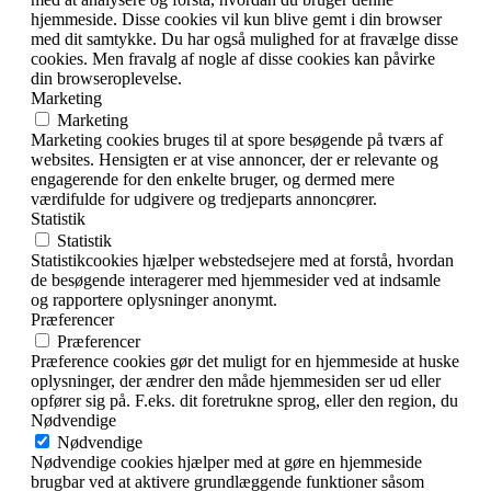
hjemmeside. Disse cookies vil kun blive gemt i din browser
med dit samtykke. Du har også mulighed for at fravælge disse
cookies. Men fravalg af nogle af disse cookies kan påvirke
din browseroplevelse.
Marketing
Marketing
Marketing cookies bruges til at spore besøgende på tværs af
websites. Hensigten er at vise annoncer, der er relevante og
engagerende for den enkelte bruger, og dermed mere
værdifulde for udgivere og tredjeparts annoncører.
Statistik
Statistik
Statistikcookies hjælper webstedsejere med at forstå, hvordan
de besøgende interagerer med hjemmesider ved at indsamle
og rapportere oplysninger anonymt.
Præferencer
Præferencer
Præference cookies gør det muligt for en hjemmeside at huske
oplysninger, der ændrer den måde hjemmesiden ser ud eller
opfører sig på. F.eks. dit foretrukne sprog, eller den region, du
Nødvendige
Nødvendige
Nødvendige cookies hjælper med at gøre en hjemmeside
brugbar ved at aktivere grundlæggende funktioner såsom