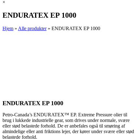
×
ENDURATEX EP 1000
Hjem
»
Alle produkter
»
ENDURATEX EP 1000
ENDURATEX EP 1000
Petro-Canada’s ENDURATEX™ EP. Extreme Pressure olier til
brug i lukkede industrielle gear, som drives under normale, svære
eller stød belastede forhold. De er anbefales også til smøring af
almindelige eller anti friktions lejer, der kører under svære eller stød
belastede forhold.