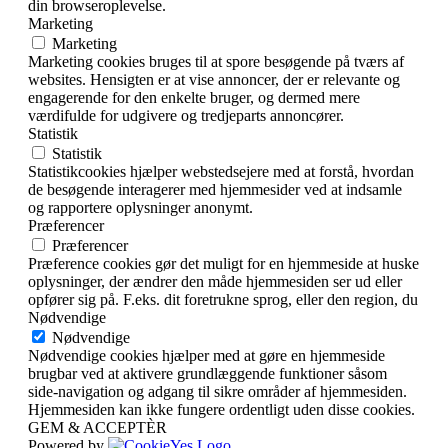
din browseroplevelse.
Marketing
Marketing
Marketing cookies bruges til at spore besøgende på tværs af
websites. Hensigten er at vise annoncer, der er relevante og
engagerende for den enkelte bruger, og dermed mere
værdifulde for udgivere og tredjeparts annoncører.
Statistik
Statistik
Statistikcookies hjælper webstedsejere med at forstå, hvordan
de besøgende interagerer med hjemmesider ved at indsamle
og rapportere oplysninger anonymt.
Præferencer
Præferencer
Præference cookies gør det muligt for en hjemmeside at huske
oplysninger, der ændrer den måde hjemmesiden ser ud eller
opfører sig på. F.eks. dit foretrukne sprog, eller den region, du
Nødvendige
Nødvendige
Nødvendige cookies hjælper med at gøre en hjemmeside
brugbar ved at aktivere grundlæggende funktioner såsom
side-navigation og adgang til sikre områder af hjemmesiden.
Hjemmesiden kan ikke fungere ordentligt uden disse cookies.
GEM & ACCEPTÈR
Powered by