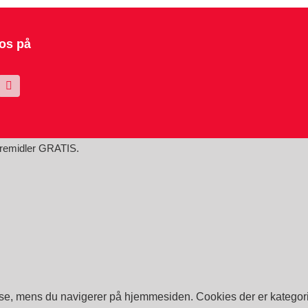
 os på
øremidler GRATIS.
lse, mens du navigerer på hjemmesiden. Cookies der er kategori