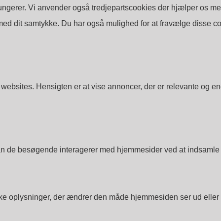
ungerer. Vi anvender også tredjepartscookies der hjælper os me
ed dit samtykke. Du har også mulighed for at fravælge disse co
 websites. Hensigten er at vise annoncer, der er relevante og 
dan de besøgende interagerer med hjemmesider ved at indsamle
 oplysninger, der ændrer den måde hjemmesiden ser ud eller opfø