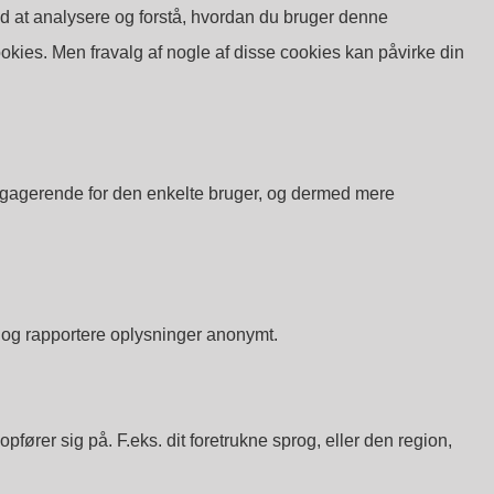
d at analysere og forstå, hvordan du bruger denne
okies. Men fravalg af nogle af disse cookies kan påvirke din
engagerende for den enkelte bruger, og dermed mere
 og rapportere oplysninger anonymt.
rer sig på. F.eks. dit foretrukne sprog, eller den region,