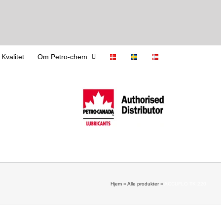
 Kvalitet
Om Petro-chem
Hjem
»
Alle produkter
»
ACCUFLO TK 220