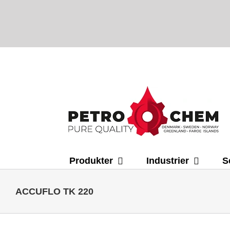
Skip
to
content
Produkter
Industrier
S
ACCUFLO TK 220