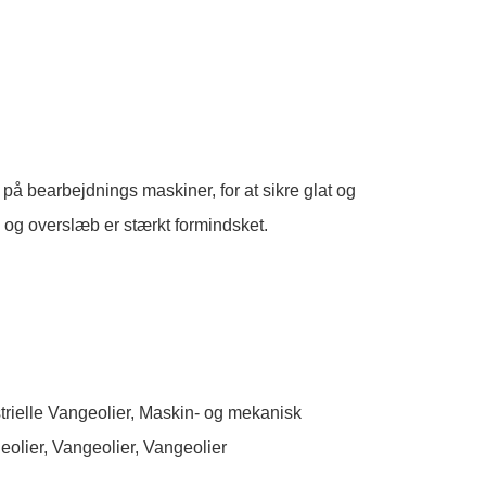
 bearbejdnings maskiner, for at sikre glat og
 og overslæb er stærkt formindsket.
trielle Vangeolier
,
Maskin- og mekanisk
eolier
,
Vangeolier
,
Vangeolier