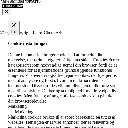
smøremidler GRATIS.
Tilmeld her
Luk
©2019 Copyright Petro-Chem A/S
Cookie-inställningar
Denne hjemmeside bruger cookies til at forbedre din
oplevelse, mens du navigerer på hjemmesiden. Cookies der er
kategoriseret som nødvendige gemt i din browser, fordi de er
essentielle for at hjemmesidens grundlæggende funktioner
fungerer. Vi anvender også tredjepartscookies der hjælper os
med at analysere og forstå, hvordan du bruger denne
hjemmeside. Disse cookies vil kun blive gemt i din browser
med dit samtykke. Du har også mulighed for at fravælge disse
cookies. Men fravalg af nogle af disse cookies kan påvirke
din browseroplevelse.
Marketing
Marketing
Marketing cookies bruges til at spore besøgende på tværs af
websites. Hensigten er at vise annoncer, der er relevante og
engagerende for den enkelte bruger, og dermed mere