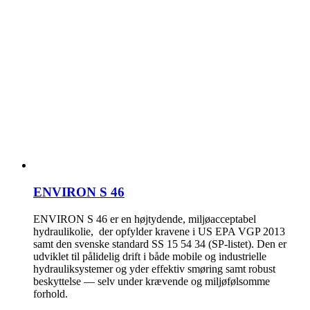
ENVIRON S 46
ENVIRON S 46 er en højtydende, miljøacceptabel
hydraulikolie, der opfylder kravene i US EPA VGP 2013
samt den svenske standard SS 15 54 34 (SP-listet). Den er
udviklet til pålidelig drift i både mobile og industrielle
hydrauliksystemer og yder effektiv smøring samt robust
beskyttelse — selv under krævende og miljøfølsomme
forhold.