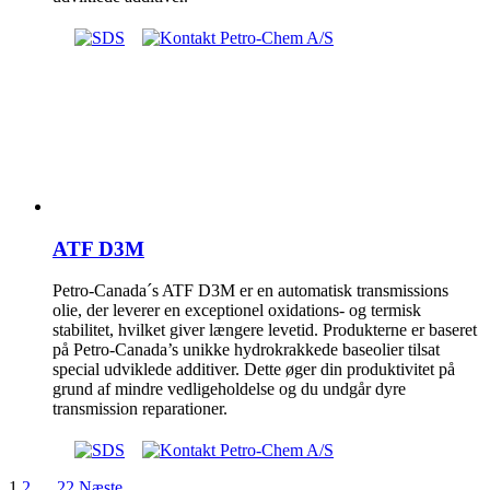
ATF D3M
Petro-Canada´s ATF D3M er en automatisk transmissions
olie, der leverer en exceptionel oxidations- og termisk
stabilitet, hvilket giver længere levetid. Produkterne er baseret
på Petro-Canada’s unikke hydrokrakkede baseolier tilsat
special udviklede additiver. Dette øger din produktivitet på
grund af mindre vedligeholdelse og du undgår dyre
transmission reparationer.
1
2
…
22
Næste