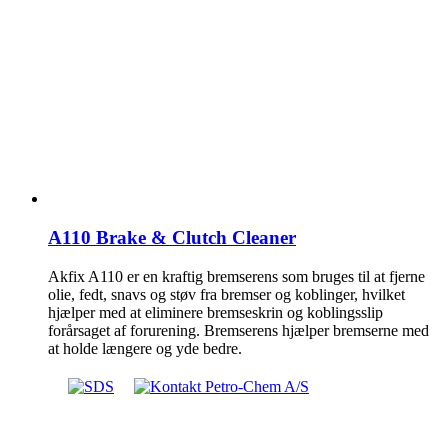
A110 Brake & Clutch Cleaner
Akfix A110 er en kraftig bremserens som bruges til at fjerne
olie, fedt, snavs og støv fra bremser og koblinger, hvilket
hjælper med at eliminere bremseskrin og koblingsslip
forårsaget af forurening. Bremserens hjælper bremserne med
at holde længere og yde bedre.