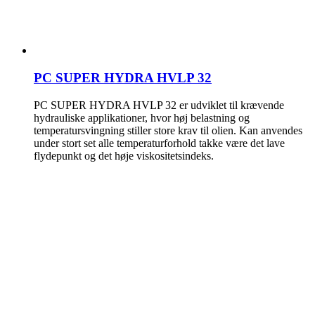
PC SUPER HYDRA HVLP 32
PC SUPER HYDRA HVLP 32 er udviklet til krævende
hydrauliske applikationer, hvor høj belastning og
temperatursvingning stiller store krav til olien. Kan anvendes
under stort set alle temperaturforhold takke være det lave
flydepunkt og det høje viskositetsindeks.