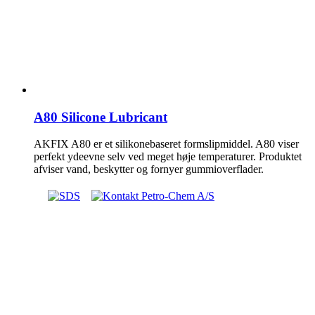
A80 Silicone Lubricant
AKFIX A80 er et silikonebaseret formslipmiddel. A80 viser
perfekt ydeevne selv ved meget høje temperaturer. Produktet
afviser vand, beskytter og fornyer gummioverflader.