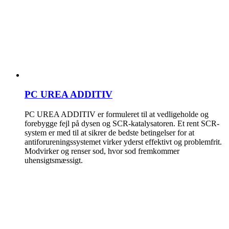
PC UREA ADDITIV
PC UREA ADDITIV er formuleret til at vedligeholde og
forebygge fejl på dysen og SCR-katalysatoren. Et rent SCR-
system er med til at sikrer de bedste betingelser for at
antiforureningssystemet virker yderst effektivt og problemfrit.
Modvirker og renser sod, hvor sod fremkommer
uhensigtsmæssigt.