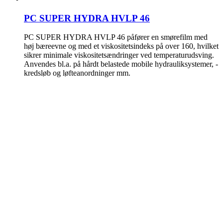
PC SUPER HYDRA HVLP 46
PC SUPER HYDRA HVLP 46 påfører en smørefilm med
høj bæreevne og med et viskositetsindeks på over 160, hvilket
sikrer minimale viskositetsændringer ved temperaturudsving.
Anvendes bl.a. på hårdt belastede mobile hydrauliksystemer, -
kredsløb og løfteanordninger mm.