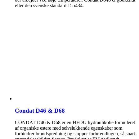
efter den svenske standard 155434.
Condat D46 & D68
CONDAT D46 & D68 er en HFDU hydraulikolie formuleret
af organiske estere med selvslukkende egenskaber som
forhindrer brandspredning og stopper forbrændingen, så snart