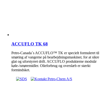
ACCUFLO TK 68
Petro-Canada´s ACCUFLO™ TK er specielt formuleret til
smøring af vangerne på bearbejdningsmaskiner, for at sikre
glat og uforstyrret drift. ACCUFLO produkterne modstår
køle-/smøremidler. Olieforbrug og overslæb er stærkt
formindsket.