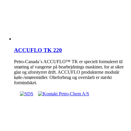
ACCUFLO TK 220
Petro-Canada´s ACCUFLO™ TK er specielt formuleret til
smøring af vangerne på bearbejdnings maskiner, for at sikre
glat og uforstyrret drift. ACCUFLO produkterne modstår
køle-/smøremidler. Olieforbrug og overslæb er stærkt
formindsket.