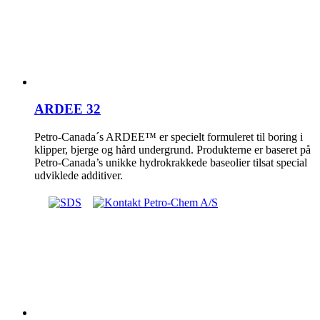
ARDEE 32
Petro-Canada´s ARDEE™ er specielt formuleret til boring i
klipper, bjerge og hård undergrund. Produkterne er baseret på
Petro-Canada’s unikke hydrokrakkede baseolier tilsat special
udviklede additiver.