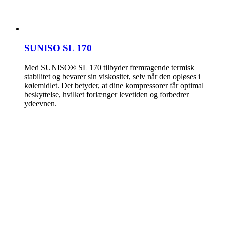
SUNISO SL 170
Med SUNISO® SL 170 tilbyder fremragende termisk
stabilitet og bevarer sin viskositet, selv når den opløses i
kølemidlet. Det betyder, at dine kompressorer får optimal
beskyttelse, hvilket forlænger levetiden og forbedrer
ydeevnen.