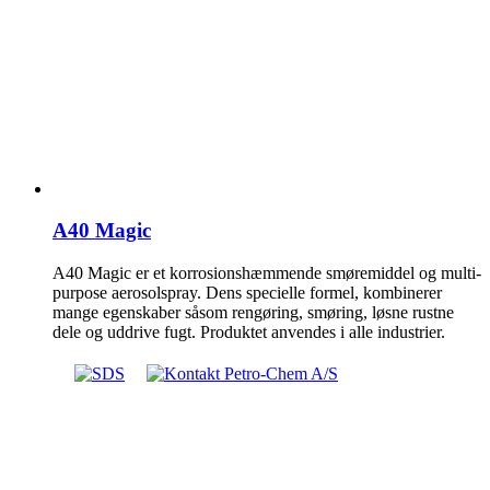
A40 Magic
A40 Magic er et korrosionshæmmende smøremiddel og multi-
purpose aerosolspray. Dens specielle formel, kombinerer
mange egenskaber såsom rengøring, smøring, løsne rustne
dele og uddrive fugt. Produktet anvendes i alle industrier.