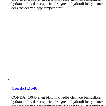
hydraulikolie, der er specielt designet til hydrauliske systemer,
der arbejder ved høje temperaturer.
Condat D646
CONDAT D646 er en biologisk nedbrydelig og brandsikker
hydraulikolie, der er specielt designet til hydrauliske systemer,
der arbejder ved høje temperaturer. Condat D646 er godkendt