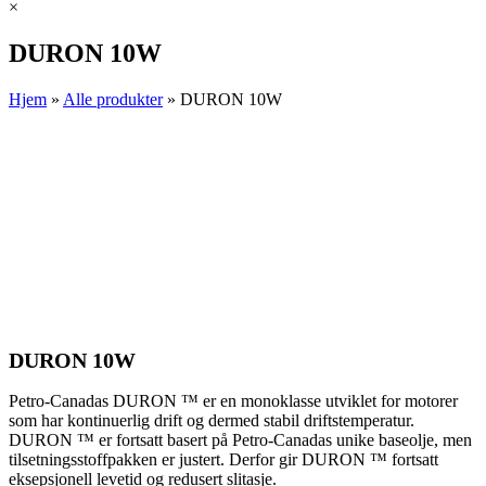
×
DURON 10W
Hjem
»
Alle produkter
»
DURON 10W
DURON 10W
Petro-Canadas DURON ™ er en monoklasse utviklet for motorer
som har kontinuerlig drift og dermed stabil driftstemperatur.
DURON ™ er fortsatt basert på Petro-Canadas unike baseolje, men
tilsetningsstoffpakken er justert. Derfor gir DURON ™ fortsatt
eksepsjonell levetid og redusert slitasje.