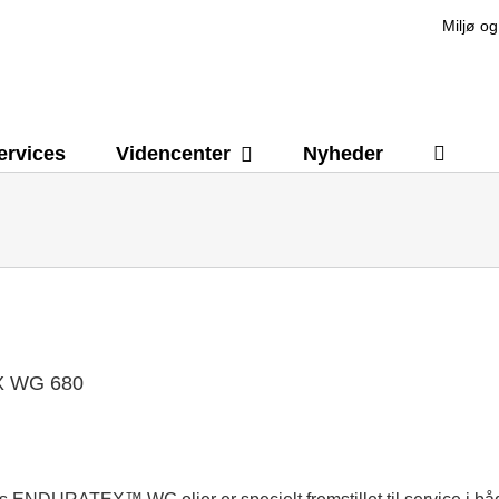
Miljø og
ervices
Videncenter
Nyheder
 WG 680