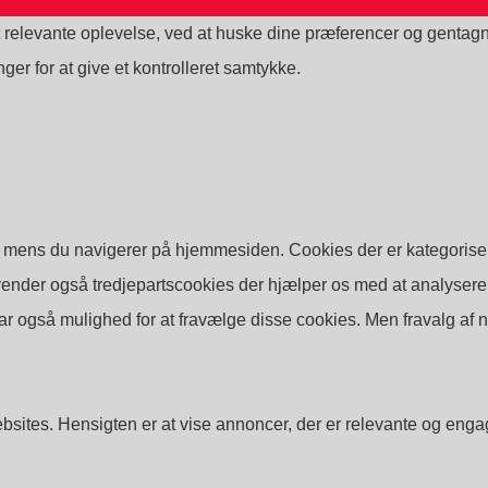
 relevante oplevelse, ved at huske dine præferencer og gentagne
er for at give et kontrolleret samtykke.
 mens du navigerer på hjemmesiden. Cookies der er kategorisere
vender også tredjepartscookies der hjælper os med at analyser
ar også mulighed for at fravælge disse cookies. Men fravalg af 
bsites. Hensigten er at vise annoncer, der er relevante og eng