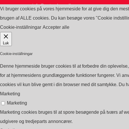
info@petrochem.dk
Vi bruger cookies på vores hjemmeside for at give dig den mest
CVR: 27005446 Here
brugen af ALLE cookies. Du kan besøge vores "Cookie indstilling
Cookie-inställningar
Accepter alle
©2019 Copyright Petro-Chem A/S
Luk
Cookie-inställningar
Denne hjemmeside bruger cookies til at forbedre din oplevelse,
for at hjemmesidens grundlæggende funktioner fungerer. Vi an
cookies vil kun blive gemt i din browser med dit samtykke. Du h
Marketing
Marketing
Marketing cookies bruges til at spore besøgende på tværs af we
udgivere og tredjeparts annoncører.