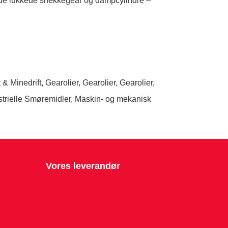
åde lukkede snekkegear og dampcylindre –
 & Minedrift
,
Gearolier
,
Gearolier
,
Gearolier
,
strielle Smøremidler
,
Maskin- og mekanisk
Vores leverandør