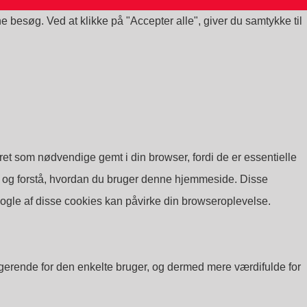
 besøg. Ved at klikke på "Accepter alle", giver du samtykke til
t som nødvendige gemt i din browser, fordi de er essentielle
e og forstå, hvordan du bruger denne hjemmeside. Disse
nogle af disse cookies kan påvirke din browseroplevelse.
agerende for den enkelte bruger, og dermed mere værdifulde for