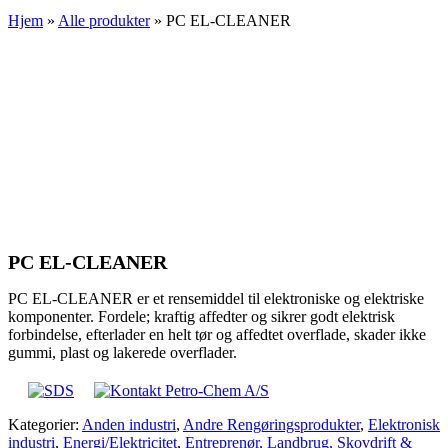
Hjem
»
Alle produkter
»
PC EL-CLEANER
PC EL-CLEANER
PC EL-CLEANER er et rensemiddel til elektroniske og elektriske
komponenter. Fordele; kraftig affedter og sikrer godt elektrisk
forbindelse, efterlader en helt tør og affedtet overflade, skader ikke
gummi, plast og lakerede overflader.
Kategorier:
Anden industri
,
Andre Rengøringsprodukter
,
Elektronisk
industri
,
Energi/Elektricitet
,
Entreprenør, Landbrug, Skovdrift &