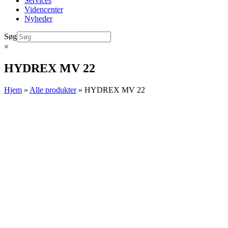
Services
Videncenter
Nyheder
Søg
×
HYDREX MV 22
Hjem
»
Alle produkter
»
HYDREX MV 22