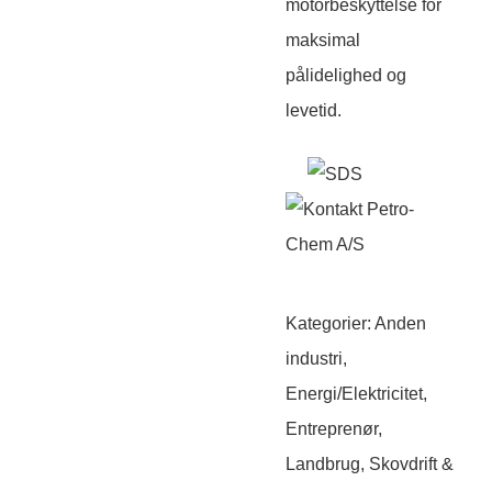
motorbeskyttelse for
maksimal
pålidelighed og
levetid.
Kategorier:
Anden
industri
,
Energi/Elektricitet
,
Entreprenør,
Landbrug, Skovdrift &