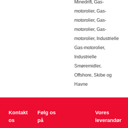
Minedrift
,
Gas-
motorolier
,
Gas-
motorolier
,
Gas-
motorolier
,
Gas-
motorolier
,
Industrielle
Gas-motorolier
,
Industrielle
Smøremidler
,
Offshore, Skibe og
Havne
Kontakt
Følg os
Vores
os
på
leverandør